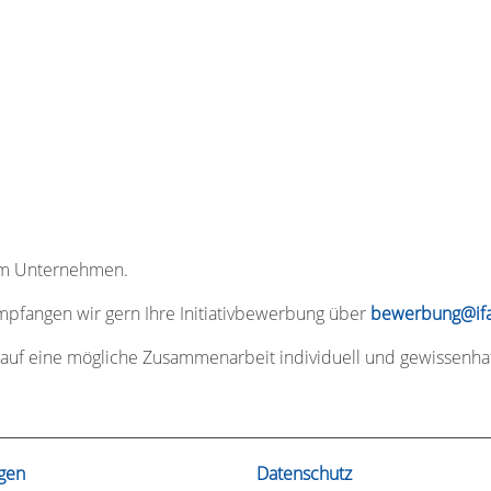
rem Unternehmen.
empfangen wir gern Ihre Initiativbewerbung über
bewerbung@ifa
uf eine mögliche Zusammenarbeit individuell und gewissenhaf
gen
Datenschutz