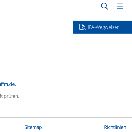
IFA-Wegweiser
ffm.de.
t prüfen.
Sitemap
Richtlinien